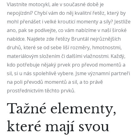
Vlastníte motocykl, ale v současné době je
nepojízdní? Chybí vám do něj kvalitní řetěz, který by
mohl přenášet i velké krouticí momenty a síly? Jestliže
ano, pak se podívejte, co vám nabízíme v naší široké
nabídce. Najdete zde
řetězy Bruntál
nejrůznějších
druhů, které se od sebe liší rozměry, hmotnostmi,
materiálovým složením či dalšími vlažnostmi. Každý,
kdo potřebuje nějaký prvek pro převod momentů a
sil, si u nás spolehlivě vybere. Jsme významní partneři
na poli převodů momentů a sil, a to právě
prostřednictvím těchto prvků.
Tažné elementy,
které mají svou