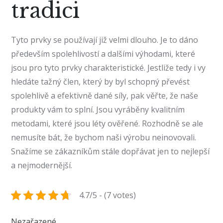
tradici
Tyto prvky se používají již velmi dlouho. Je to dáno
především spolehlivostí a dalšími výhodami, které
jsou pro tyto prvky charakteristické. Jestliže tedy i vy
hledáte tažný člen, který by byl schopný převést
spolehlivě a efektivně dané síly, pak věřte, že naše
produkty vám to splní. Jsou vyráběny kvalitním
metodami, které jsou léty ověřené. Rozhodně se ale
nemusíte bát, že bychom naši výrobu neinovovali.
Snažíme se zákazníkům stále dopřávat jen to nejlepší
a nejmodernější.
4.7/5 - (7 votes)
Nezařazené