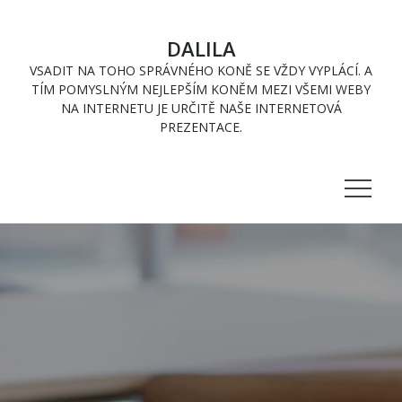
Skip
to
DALILA
content
VSADIT NA TOHO SPRÁVNÉHO KONĚ SE VŽDY VYPLÁCÍ. A
TÍM POMYSLNÝM NEJLEPŠÍM KONĚM MEZI VŠEMI WEBY
NA INTERNETU JE URČITĚ NAŠE INTERNETOVÁ
PREZENTACE.