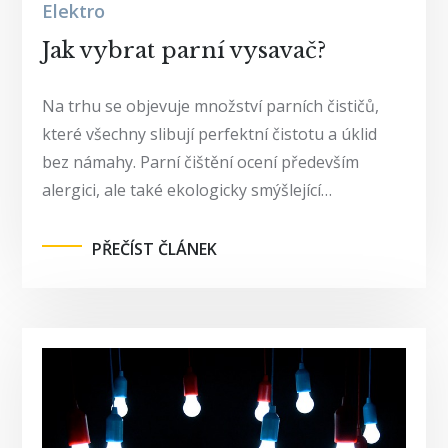
Elektro
Jak vybrat parní vysavač?
Na trhu se objevuje množství parních čističů,
které všechny slibují perfektní čistotu a úklid
bez námahy. Parní čištění ocení především
alergici, ale také ekologicky smýšlející…
PŘEČÍST ČLÁNEK