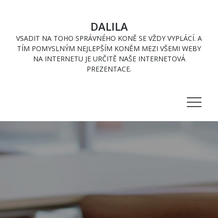
Skip
to
DALILA
content
VSADIT NA TOHO SPRÁVNÉHO KONĚ SE VŽDY VYPLÁCÍ. A
TÍM POMYSLNÝM NEJLEPŠÍM KONĚM MEZI VŠEMI WEBY
NA INTERNETU JE URČITĚ NAŠE INTERNETOVÁ
PREZENTACE.