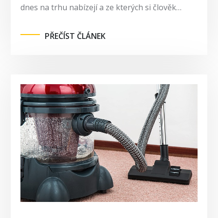
dnes na trhu nabízejí a ze kterých si člověk…
PŘEČÍST ČLÁNEK