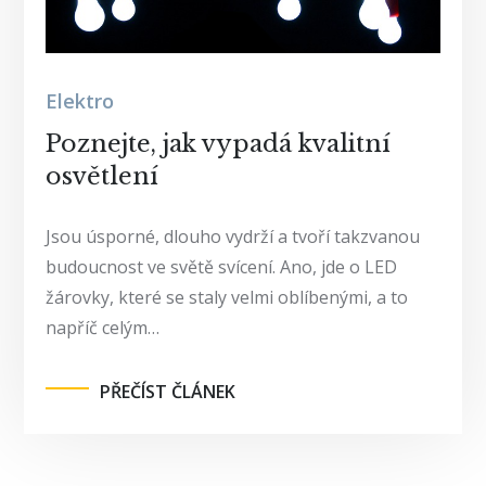
Elektro
Poznejte, jak vypadá kvalitní
osvětlení
Jsou úsporné, dlouho vydrží a tvoří takzvanou
budoucnost ve světě svícení. Ano, jde o LED
žárovky, které se staly velmi oblíbenými, a to
napříč celým…
PŘEČÍST ČLÁNEK