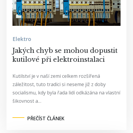
Elektro
Jakých chyb se mohou dopustit
kutilové při elektroinstalaci
Kutilství je v naší zemi celkem rozšířená
záležitost, tuto tradici si neseme již z doby
socialismu, kdy byla řada lidí odkázána na vlastní
šikovnost a…
PŘEČÍST ČLÁNEK