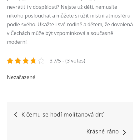
nevrátit i v dospělosti? Nejste už děti, nemusíte
nikoho poslouchat a můžete si užít místní atmosféru
podle svého. Ukažte i své rodině a dětem, že dovolená
v Čechách může být vzpomínková a současně
moderní.
3.7/5 - (3 votes)
Nezařazené
Navigace
K čemu se hodí molitanová drť
pro
Krásné ráno