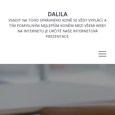
Skip
to
DALILA
content
VSADIT NA TOHO SPRÁVNÉHO KONĚ SE VŽDY VYPLÁCÍ. A
TÍM POMYSLNÝM NEJLEPŠÍM KONĚM MEZI VŠEMI WEBY
NA INTERNETU JE URČITĚ NAŠE INTERNETOVÁ
PREZENTACE.