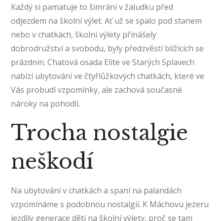
Každý si pamatuje to šimrání v žaludku před
odjezdem na školní výlet. Ať už se spalo pod stanem
nebo v chatkách, školní výlety přinášely
dobrodružství a svobodu, byly předzvěstí blížících se
prázdnin. Chatová osada Elite ve Starých Splavech
nabízí ubytování ve čtyřlůžkových chatkách, které ve
Vás probudí vzpomínky, ale zachová současné
nároky na pohodlí.
Trocha nostalgie
neškodí
Na ubytování v chatkách a spaní na palandách
vzpomínáme s podobnou nostalgií. K
Máchovu jezeru
jezdily generace dětí na školní výlety, proč se tam