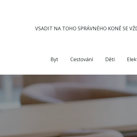
Skip
to
content
VSADIT NA TOHO SPRÁVNÉHO KONĚ SE VŽD
Byt
Cestování
Děti
Elek