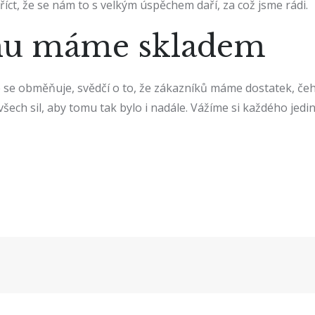
t, že se nám to s velkým úspěchem daří, za což jsme rádi.
uhu máme skladem
e se obměňuje, svědčí o to, že zákazníků máme dostatek, čeh
šech sil, aby tomu tak bylo i nadále. Vážíme si každého jedin