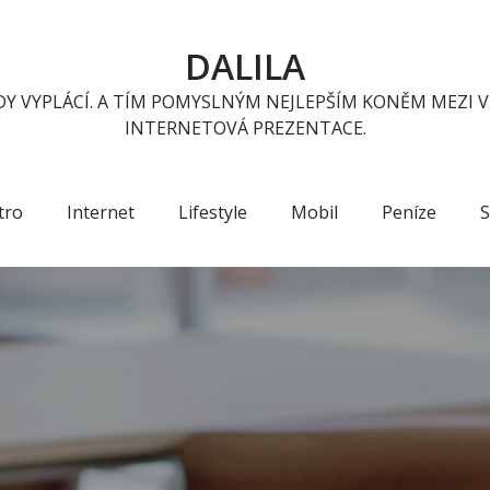
DALILA
Y VYPLÁCÍ. A TÍM POMYSLNÝM NEJLEPŠÍM KONĚM MEZI V
INTERNETOVÁ PREZENTACE.
tro
Internet
Lifestyle
Mobil
Peníze
S