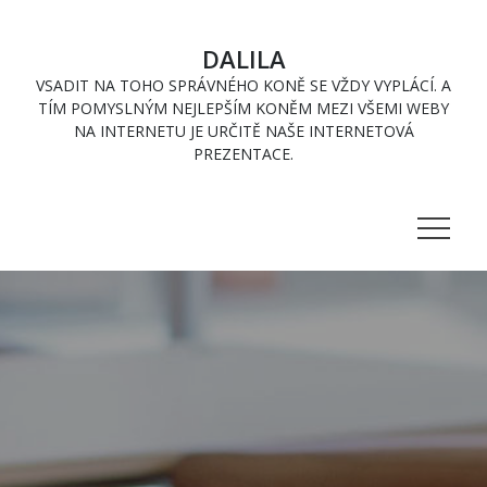
Skip
to
DALILA
content
VSADIT NA TOHO SPRÁVNÉHO KONĚ SE VŽDY VYPLÁCÍ. A
TÍM POMYSLNÝM NEJLEPŠÍM KONĚM MEZI VŠEMI WEBY
NA INTERNETU JE URČITĚ NAŠE INTERNETOVÁ
PREZENTACE.