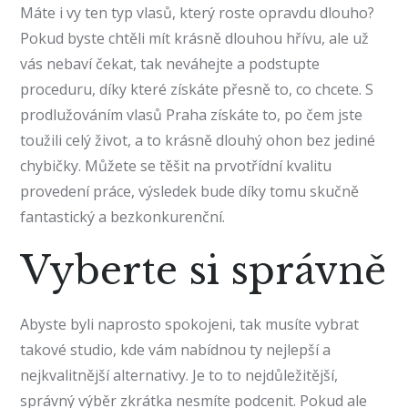
Máte i vy ten typ vlasů, který roste opravdu dlouho?
Pokud byste chtěli mít krásně dlouhou hřívu, ale už
vás nebaví čekat, tak neváhejte a podstupte
proceduru, díky které získáte přesně to, co chcete. S
prodlužováním vlasů Praha
získáte to, po čem jste
toužili celý život, a to krásně dlouhý ohon bez jediné
chybičky. Můžete se těšit na prvotřídní kvalitu
provedení práce, výsledek bude díky tomu skučně
fantastický a bezkonkurenční.
Vyberte si správně
Abyste byli naprosto spokojeni, tak musíte vybrat
takové studio, kde vám nabídnou ty nejlepší a
nejkvalitnější alternativy. Je to to nejdůležitější,
správný výběr zkrátka nesmíte podcenit. Pokud ale