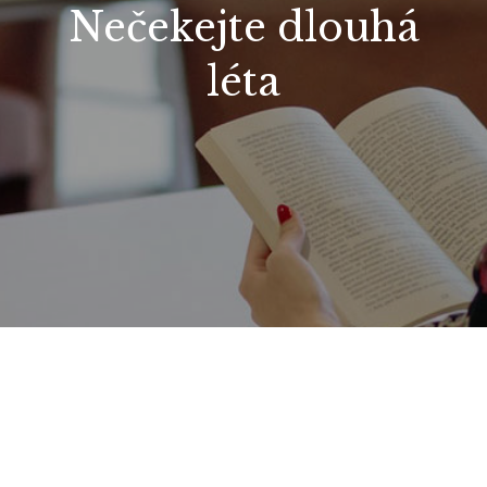
Nečekejte dlouhá
léta