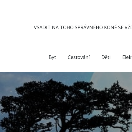
Skip
to
content
VSADIT NA TOHO SPRÁVNÉHO KONĚ SE VŽD
Byt
Cestování
Děti
Elek