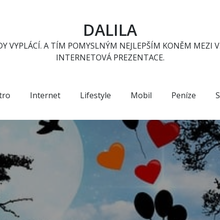
DALILA
Y VYPLÁCÍ. A TÍM POMYSLNÝM NEJLEPŠÍM KONĚM MEZI V
INTERNETOVÁ PREZENTACE.
tro
Internet
Lifestyle
Mobil
Peníze
S