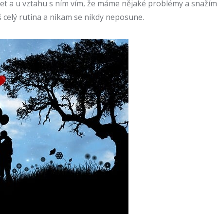
et a u vztahu s ním vím, že máme nějaké problémy a snažím s
íš celý rutina a nikam se nikdy neposune.