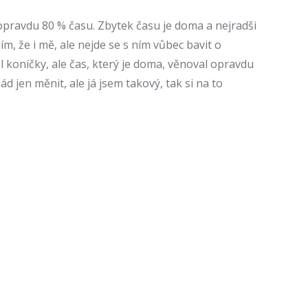
pravdu 80 % času. Zbytek času je doma a nejradši
, že i mě, ale nejde se s ním vůbec bavit o
l koníčky, ale čas, který je doma, věnoval opravdu
d jen měnit, ale já jsem takový, tak si na to