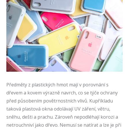
Předměty
z plastických hmot mají v porovnání s
dřevem a kovem výrazně navrch, co se týče ochrany
před působením
povětrnostních vlivů. Kupříkladu
taková plastová okna odolávají UV záření, větru,
sněhu, dešti a prachu. Zároveň nepodléhají korozi a
netrouchniví jako dřevo. Nemusí se natírat a lze je při