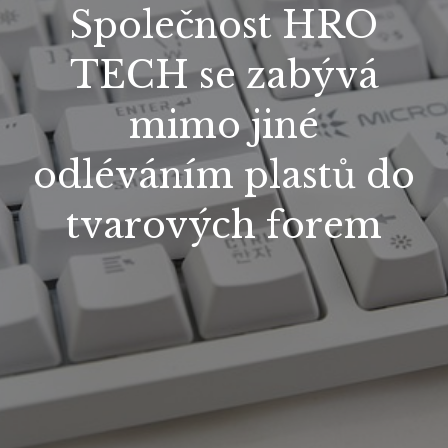
Společnost HRO
TECH se zabývá
mimo jiné
odléváním plastů do
tvarových forem