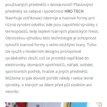
používaných předmětů v domácnosti?
Plastovými
předměty se zabývá i společnost
HRO TECH
.
Navrhuje vstřikovací nástroje a tvarové formy pro
různá výrobní odvětví, kde jsou zapotřebí výrobky z
termoplastů, tedy teplem tvárných plastických hmot.
Obrovskou výhodou této technologie je schopnost
vytvořit tvarové formy s velmi složitými tvary. Toho
lze využít v moderním designu průmyslově
vyráběného zboží, což se promítá například do
elektroniky, domácích spotřebičů, nářadí, svítidel,
sportovních potřeb, hraček a jiných předmětů.
Můžeme si pak dovolit pořídit někdy i velice levné
výrobky, o kterých se lidem před půl stoletím ani
nesnilo.