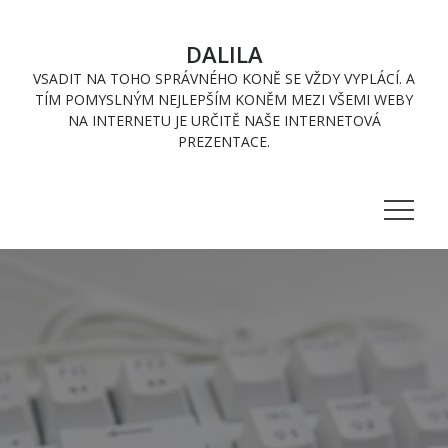
Skip
to
DALILA
content
VSADIT NA TOHO SPRÁVNÉHO KONĚ SE VŽDY VYPLÁCÍ. A
TÍM POMYSLNÝM NEJLEPŠÍM KONĚM MEZI VŠEMI WEBY
NA INTERNETU JE URČITĚ NAŠE INTERNETOVÁ
PREZENTACE.