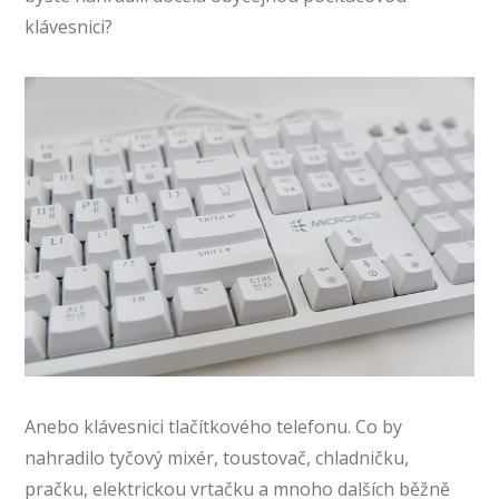
klávesnici?
Anebo klávesnici tlačítkového telefonu. Co by
nahradilo tyčový mixér, toustovač, chladničku,
pračku, elektrickou vrtačku a mnoho dalších běžně