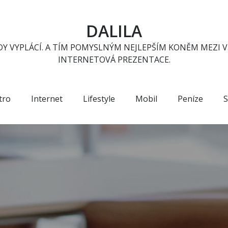
DALILA
Y VYPLÁCÍ. A TÍM POMYSLNÝM NEJLEPŠÍM KONĚM MEZI V
INTERNETOVÁ PREZENTACE.
tro
Internet
Lifestyle
Mobil
Peníze
S