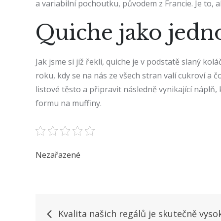
a variabilní pochoutku, původem z Francie. Je to, a
Quiche jako jed
Jak jsme si již řekli, quiche je v podstatě slaný 
roku, kdy se na nás ze všech stran valí cukroví a č
listové těsto a připravit následně vynikající náplň
formu na muffiny.
Nezařazené
Navigace
Kvalita našich regálů je skutečně vyso