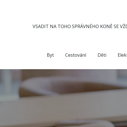
Skip
to
content
VSADIT NA TOHO SPRÁVNÉHO KONĚ SE VŽD
Byt
Cestování
Děti
Elek