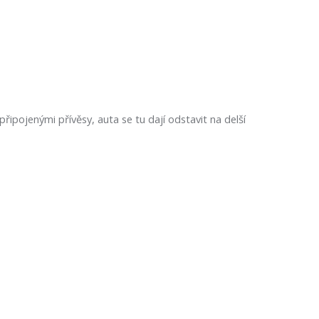
řipojenými přívěsy, auta se tu dají odstavit na delší