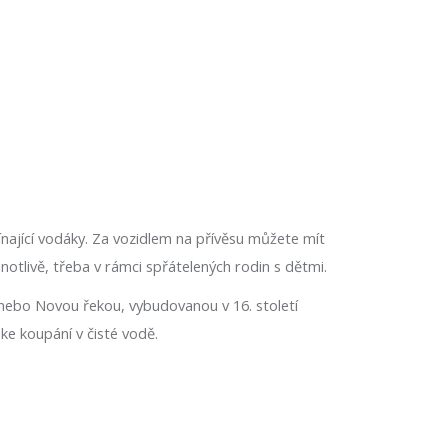
čínající vodáky. Za vozidlem na přívěsu můžete mít
notlivě, třeba v rámci spřátelených rodin s dětmi.
nebo Novou řekou, vybudovanou v 16. století
ke koupání v čisté vodě.