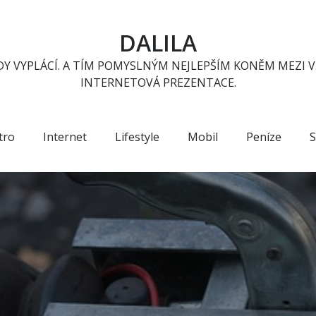
DALILA
Y VYPLÁCÍ. A TÍM POMYSLNÝM NEJLEPŠÍM KONĚM MEZI V
INTERNETOVÁ PREZENTACE.
tro
Internet
Lifestyle
Mobil
Peníze
S