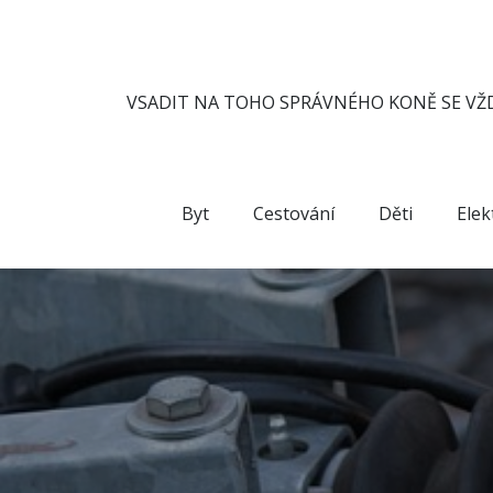
Skip
to
content
VSADIT NA TOHO SPRÁVNÉHO KONĚ SE VŽD
Byt
Cestování
Děti
Elek