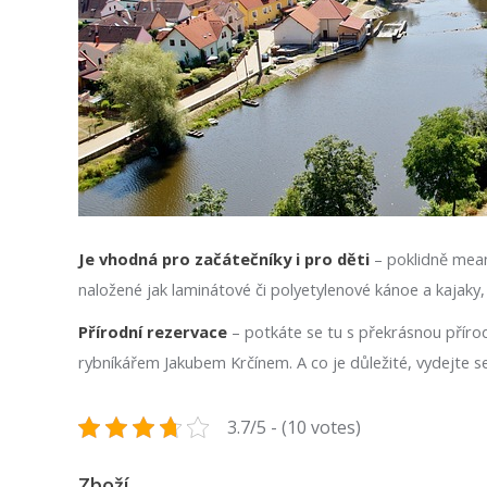
Je vhodná pro začátečníky i pro děti
– poklidně meand
naložené jak laminátové či polyetylenové kánoe a kajaky, 
Přírodní rezervace
– potkáte se tu s překrásnou příro
rybníkářem Jakubem Krčínem. A co je důležité, vydejte s
3.7/5 - (10 votes)
Zboží