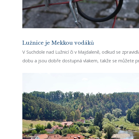
Lužnice je Mekkou vodáků
V Suchdole nad Lužnicí či v Majdaleně, odkud se zpravidla
dobu a jsou dobře dostupná vlakem, takže se můžete pro