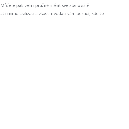
í. Můžete pak velmi pružně měnit své stanoviště,
 i mimo civilizaci a zkušení vodáci vám poradí, kde to