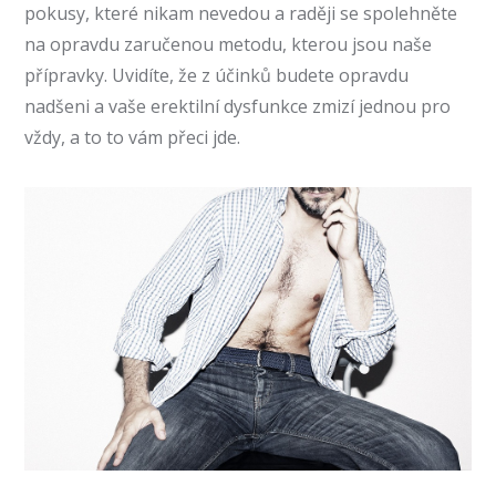
pokusy, které nikam nevedou a raději se spolehněte
na opravdu zaručenou metodu, kterou jsou naše
přípravky. Uvidíte, že z účinků budete opravdu
nadšeni a vaše erektilní dysfunkce zmizí jednou pro
vždy, a to to vám přeci jde.