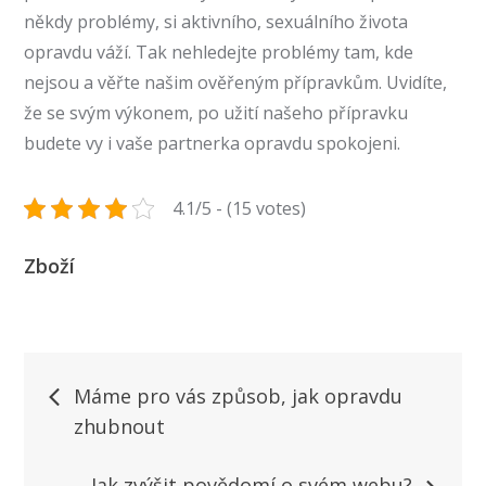
někdy problémy, si aktivního, sexuálního života
opravdu váží. Tak nehledejte problémy tam, kde
nejsou a věřte našim ověřeným přípravkům. Uvidíte,
že se svým výkonem, po užití našeho přípravku
budete vy i vaše partnerka opravdu spokojeni.
4.1/5 - (15 votes)
Zboží
Navigace
Máme pro vás způsob, jak opravdu
zhubnout
pro
Jak zvýšit povědomí o svém webu?