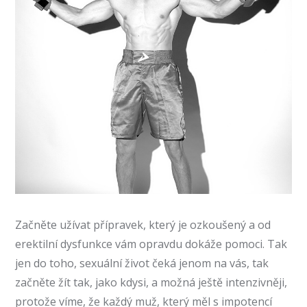
Začněte užívat přípravek, který je ozkoušený a od
erektilní dysfunkce vám opravdu dokáže pomoci. Tak
jen do toho, sexuální život čeká jenom na vás, tak
začněte žít tak, jako kdysi, a možná ještě intenzivněji,
protože víme, že každý muž, který měl s impotencí