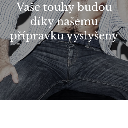
Vaše touhy budou
díky našemu
přípravku vyslyšeny