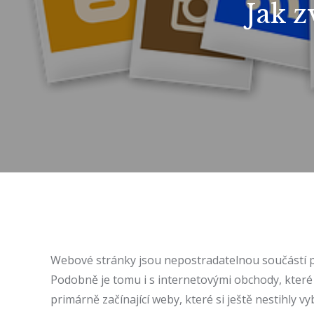
Jak 
Webové stránky jsou nepostradatelnou součástí pod
Podobně je tomu i s internetovými obchody, které
primárně začínající weby, které si ještě nestihly v