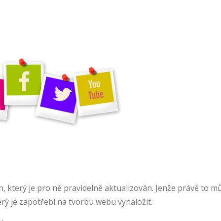
, který je pro ně pravidelně aktualizován. Jenže právě to 
terý je zapotřebí na tvorbu webu vynaložit.