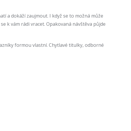
hatí a dokáží zaujmout. I když se to možná může
u se k vám rádi vracet. Opakovaná návštěva půjde
azníky formou vlastní. Chytlavé titulky, odborné