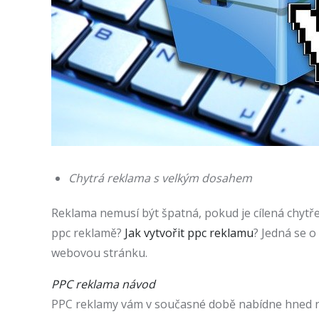
Chytrá reklama s velkým dosahem
Reklama nemusí být špatná, pokud je cílená chytře. 
ppc reklamě?
Jak vytvořit ppc reklamu
? Jedná se o
webovou stránku.
PPC reklama návod
PPC reklamy vám v současné době nabídne hned něk