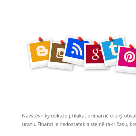
Návštěvníky dokáže přilákat primárně cílený obsah
úrazu. Financí je nedostatek a stejně tak i času, k