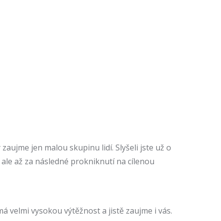
zaujme jen malou skupinu lidí. Slyšeli jste už o
 ale až za následné prokniknutí na cílenou
 velmi vysokou výtěžnost a jistě zaujme i vás.