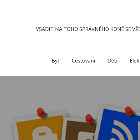
Skip
to
content
VSADIT NA TOHO SPRÁVNÉHO KONĚ SE VŽD
Byt
Cestování
Děti
Elek