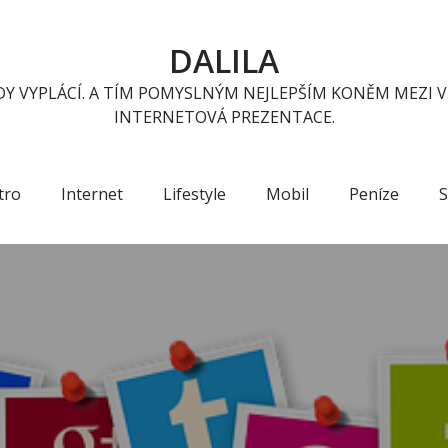
DALILA
Y VYPLÁCÍ. A TÍM POMYSLNÝM NEJLEPŠÍM KONĚM MEZI V
INTERNETOVÁ PREZENTACE.
tro
Internet
Lifestyle
Mobil
Peníze
S