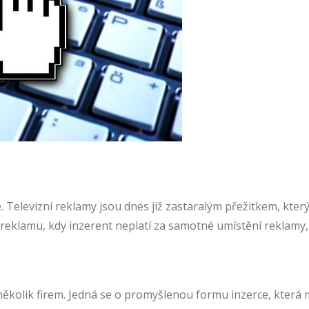
Televizní reklamy jsou dnes již zastaralým přežitkem, který 
 reklamu, kdy inzerent neplatí za samotné umístění reklamy,
olik firem. Jedná se o promyšlenou formu inzerce, která má