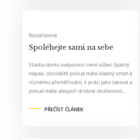
Nezařazené
Spoléhejte sami na sebe
Stavba domu svépomocí není vůbec špatný
nápad, obzvláště pokud máte kladný vztah k
různému přeměřování, k práci jako takové a
pokud máte alespoň drobné zkušenosti…
PŘEČÍST ČLÁNEK