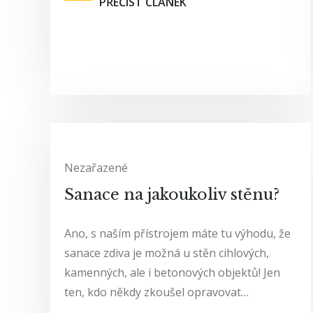
PŘEČÍST ČLÁNEK
Nezařazené
Sanace na jakoukoliv stěnu?
Ano, s naším přístrojem máte tu výhodu, že
sanace zdiva je možná u stěn cihlových,
kamenných, ale i betonových objektů! Jen
ten, kdo někdy zkoušel opravovat…