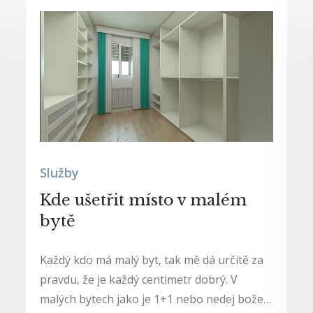
Služby
Kde ušetřit místo v malém
bytě
Každý kdo má malý byt, tak mě dá určitě za
pravdu, že je každý centimetr dobrý. V
malých bytech jako je 1+1 nebo nedej bože…