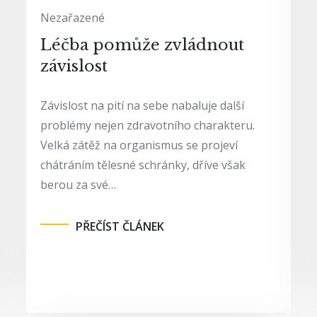
Nezařazené
Léčba pomůže zvládnout
závislost
Závislost na pití na sebe nabaluje další
problémy nejen zdravotního charakteru.
Velká zátěž na organismus se projeví
chátráním tělesné schránky, dříve však
berou za své…
PŘEČÍST ČLÁNEK