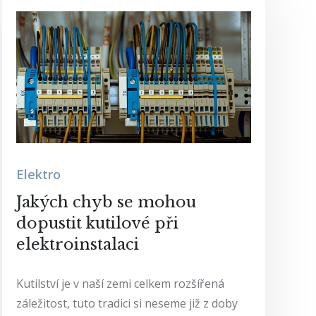
Elektro
Jakých chyb se mohou
dopustit kutilové při
elektroinstalaci
Kutilství je v naší zemi celkem rozšířená
záležitost, tuto tradici si neseme již z doby