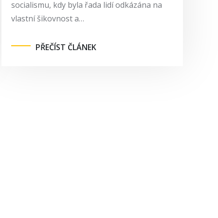
socialismu, kdy byla řada lidí odkázána na
vlastní šikovnost a…
PŘEČÍST ČLÁNEK