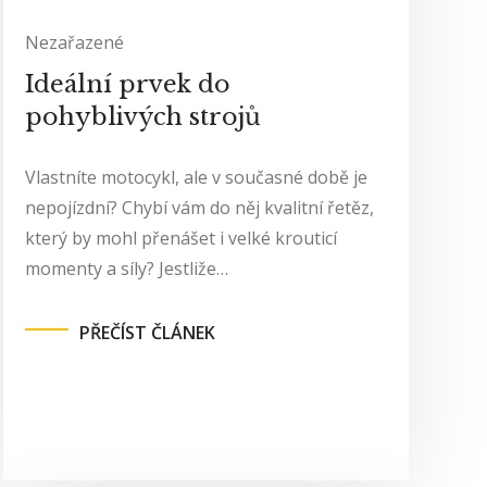
Nezařazené
Ideální prvek do
pohyblivých strojů
Vlastníte motocykl, ale v současné době je
nepojízdní? Chybí vám do něj kvalitní řetěz,
který by mohl přenášet i velké krouticí
momenty a síly? Jestliže…
PŘEČÍST ČLÁNEK