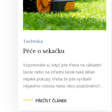
Technika
Péče o sekačku
Vzpomínáte si, když jste třeba na základní
škole nebo na střední škole také dělali
nějaké pokusy, třeba že jste vyráběli
nějakého robota nebo něco podobného?…
PŘEČÍST ČLÁNEK