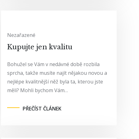
Nezařazené
Kupujte jen kvalitu
Bohužel se Vám v nedávné době rozbila
sprcha, takže musíte najít nějakou novou a
nejlépe kvalitnější něž byla ta, kterou jste
měli? Mohli bychom Vám…
PŘEČÍST ČLÁNEK