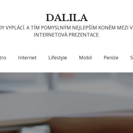
DALILA
Y VYPLÁCÍ. A TÍM POMYSLNÝM NEJLEPŠÍM KONĚM MEZI V
INTERNETOVÁ PREZENTACE.
tro
Internet
Lifestyle
Mobil
Peníze
S