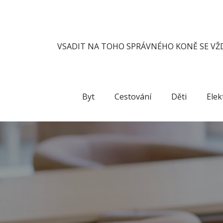
Skip
to
content
VSADIT NA TOHO SPRÁVNÉHO KONĚ SE VŽD
Byt
Cestování
Děti
Elek